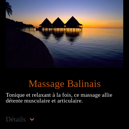
Soin du visage et KOBIDO
Optimiser la relaxation
Entreprises
Formations
Tarifs
Offrir
Actualités
Massage Balinais
Tonique et relaxant à la fois, ce massage allie
détente musculaire et articulaire.
Détails